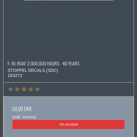
F-16: RDAF 2.000.000 HOURS - 40 YEARS
STOPPEL DECALS (SDC)
183272
50,00 DKK
(inkl. moms)
Vis produkt