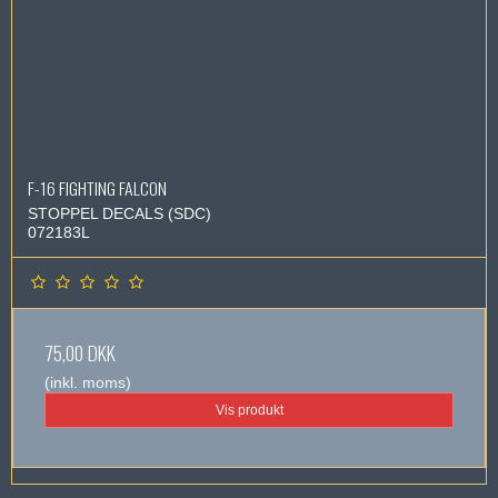
F-16 FIGHTING FALCON
STOPPEL DECALS (SDC)
072183L
75,00 DKK
(inkl. moms)
Vis produkt