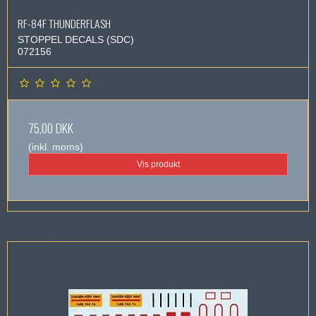
RF-84F THUNDERFLASH
STOPPEL DECALS (SDC)
072156
75,00 DKK
(inkl. moms)
Vis produkt