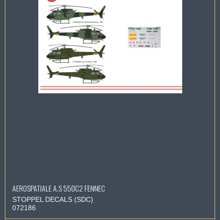
AEROSPATIALE A.S 550C2 FENNEC
STOPPEL DECALS (SDC)
072186