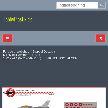
Søg
HobbyPlastik.dk
Forside
/
Webshop
/
Stoppel Decals
/
Mil. fly (Mil. Aircraft)
/
1:72
/
1:72 Part 4 (072170-072188)
/
F-16 FIGHTING FALCON