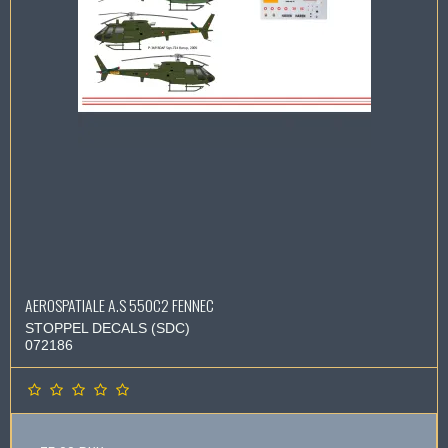
AEROSPATIALE A.S 550C2 FENNEC
STOPPEL DECALS (SDC)
072186