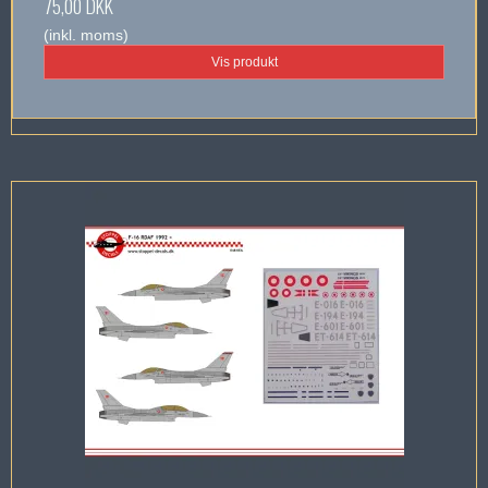
75,00 DKK
(inkl. moms)
Vis produkt