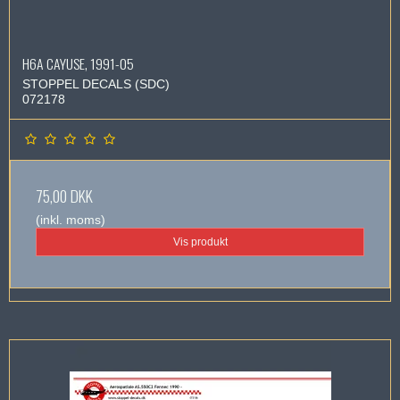
H6A CAYUSE, 1991-05
STOPPEL DECALS (SDC)
072178
75,00 DKK
(inkl. moms)
Vis produkt