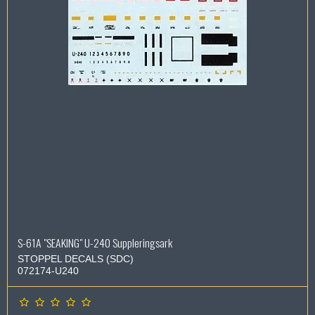
S-61A "SEAKING" U-240 Suppleringsark
STOPPEL DECALS (SDC)
072174-U240