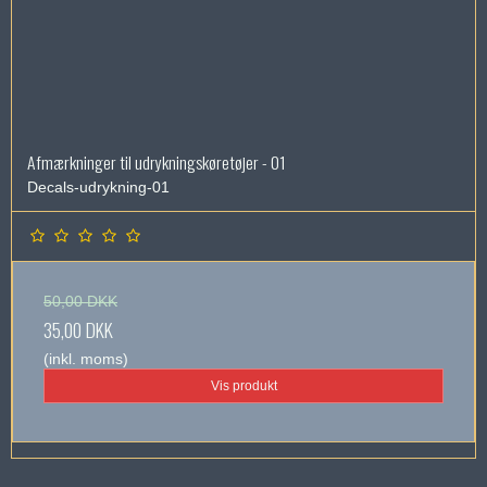
Afmærkninger til udrykningskøretøjer - 01
Decals-udrykning-01
50,00 DKK
35,00 DKK
(inkl. moms)
Vis produkt