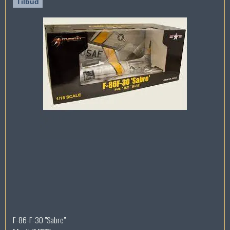
Tilbud
F-86-F-30 "Sabre"