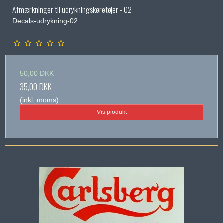
Afmærkninger til udrykningskøretøjer - 02
Decals-udrykning-02
50,00 DKK
35,00 DKK
(inkl. moms)
Vis produkt