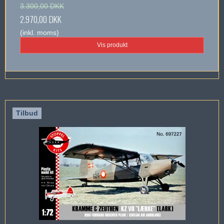
3.300,00 DKK
2.970,00 DKK
(inkl. moms)
Vis produkt
Tilbud