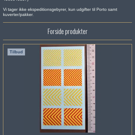
Vi tager ikke ekspeditionsgebyrer, kun udgifter til Porto samt
kuverter/pakker.
Forside produkter
Tilbud