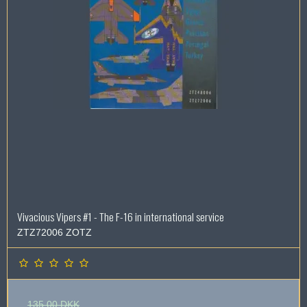
Vivacious Vipers #1 - The F-16 in international service
ZTZ72006 ZOTZ
135,00 DKK