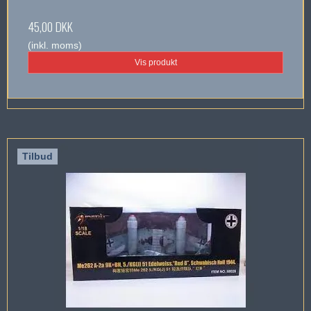
45,00 DKK
(inkl. moms)
Vis produkt
Tilbud