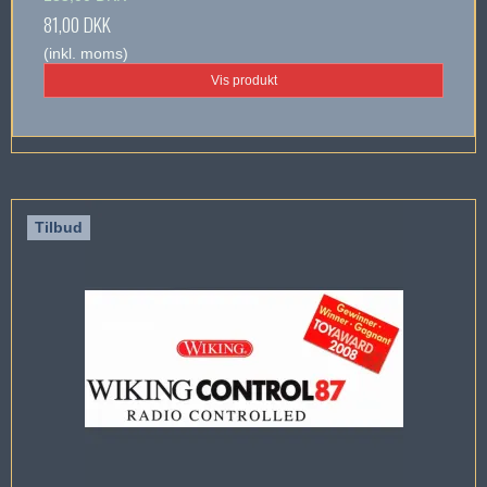
81,00 DKK
(inkl. moms)
Vis produkt
Tilbud