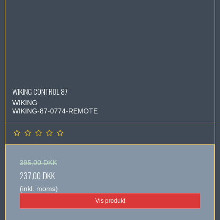
WIKING CONTROL 87
WIKING
WIKING-87-0774-REMOTE
395,00 DKK
237,00 DKK
(inkl. moms)
Vis produkt