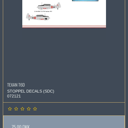
TEXAN T6D
STOPPEL DECALS (SDC)
072121
75,00 DKK