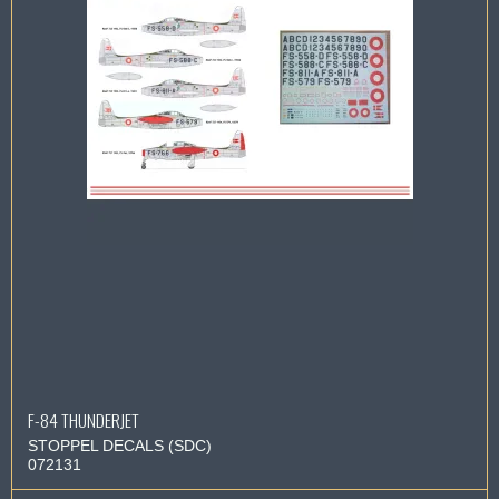
F-84 THUNDERJET
STOPPEL DECALS (SDC)
072131