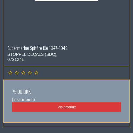
Supermarine Spitfire IXe 1947-1949
STOPPEL DECALS (SDC)
072124E
75,00 DKK
(inkl. moms)
Vis produkt