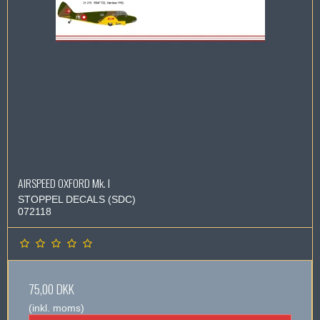
AIRSPEED OXFORD Mk. I
STOPPEL DECALS (SDC)
072118
75,00 DKK
(inkl. moms)