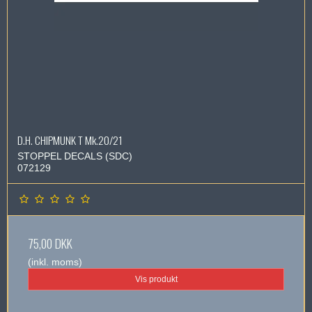
D.H. CHIPMUNK T Mk.20/21
STOPPEL DECALS (SDC)
072129
75,00 DKK
(inkl. moms)
Vis produkt