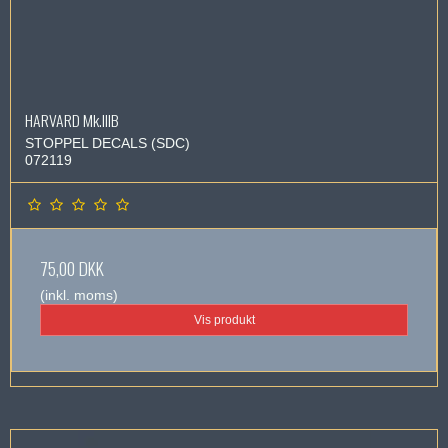
HARVARD Mk.IIIB
STOPPEL DECALS (SDC)
072119
75,00 DKK
(inkl. moms)
Vis produkt