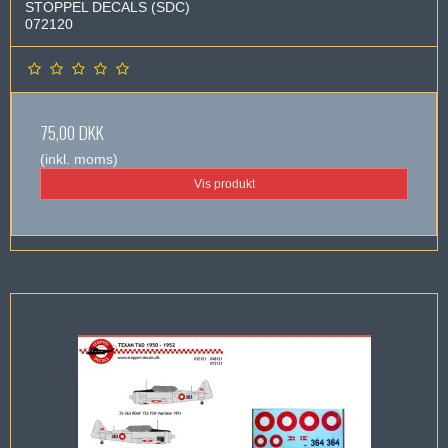
STOPPEL DECALS (SDC)
072120
75,00 DKK
(inkl. moms)
Vis produkt