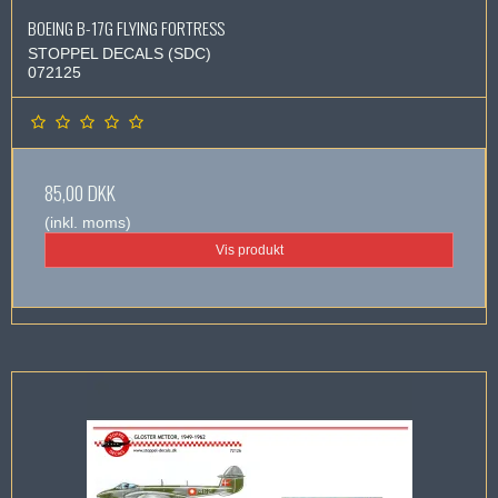
BOEING B-17G FLYING FORTRESS
STOPPEL DECALS (SDC)
072125
85,00 DKK
(inkl. moms)
Vis produkt