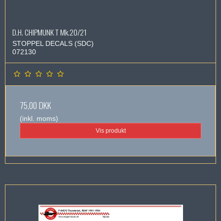
D.H. CHIPMUNK T Mk.20/21
STOPPEL DECALS (SDC)
072130
75,00 DKK
(inkl. moms)
Vis produkt