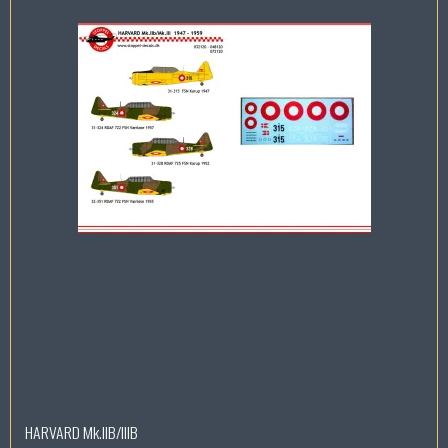
HARVARD Mk.IIB/IIIB