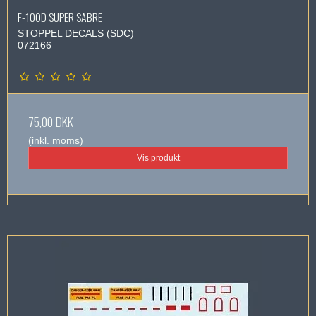
F-100D SUPER SABRE
STOPPEL DECALS (SDC)
072166
75,00 DKK
(inkl. moms)
Vis produkt