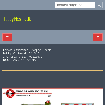
Søg
HobbyPlastik.dk
Forside
/
Webshop
/
Stoppel Decals
/
Mil. fly (Mil. Aircraft)
/
1:72
/
1:72 Part 3 (072134-072169)
/
DOUGLAS C-47 DAKOTA