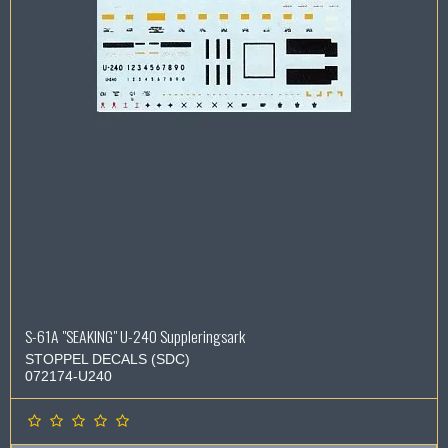
S-61A "SEAKING" U-240 Suppleringsark
STOPPEL DECALS (SDC)
072174-U240