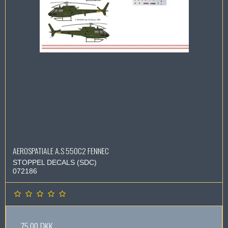
AEROSPATIALE A.S 550C2 FENNEC
STOPPEL DECALS (SDC)
072186
75,00 DKK