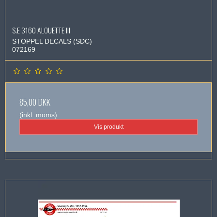
S.E 3160 ALOUETTE III
STOPPEL DECALS (SDC)
072169
85,00 DKK
(inkl. moms)
Vis produkt