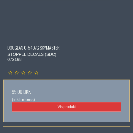
DOUGLAS C-54D/G SKYMASTER
STOPPEL DECALS (SDC)
072168
95,00 DKK
(inkl. moms)
Vis produkt