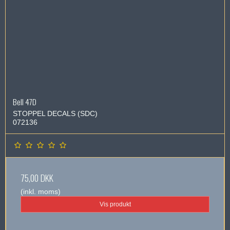
Bell 47D
STOPPEL DECALS (SDC)
072136
75,00 DKK
(inkl. moms)
Vis produkt