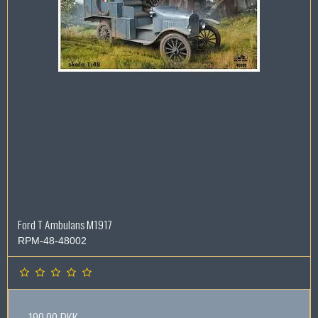
Ford T Ambulans M1917
RPM-48-48002
190,00 DKK