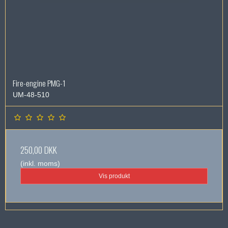
Fire-engine PMG-1
UM-48-510
250,00 DKK
(inkl. moms)
Vis produkt