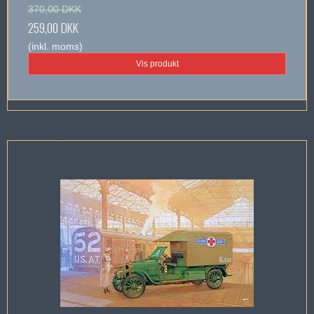
370,00 DKK
259,00 DKK
(inkl. moms)
Vis produkt