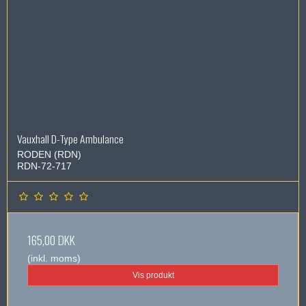
Vauxhall D-Type Ambulance
RODEN (RDN)
RDN-72-717
165,00 DKK
(inkl. moms)
Vis produkt