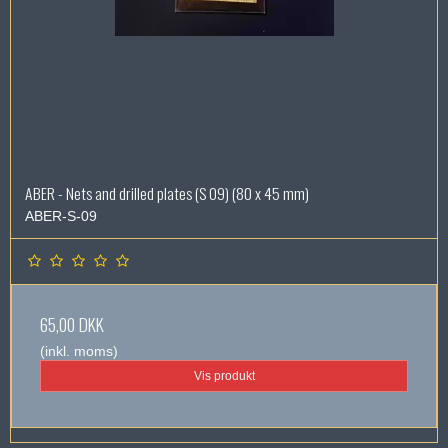
ABER - Nets and drilled plates (S 09) (80 x 45 mm)
ABER-S-09
65,00 DKK
(inkl. moms)
Vis produkt