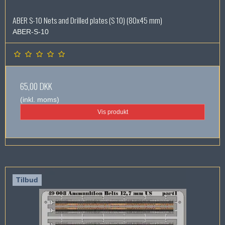
ABER S-10 Nets and Drilled plates (S 10) (80x45 mm)
ABER-S-10
65,00 DKK
(inkl. moms)
Vis produkt
Tilbud