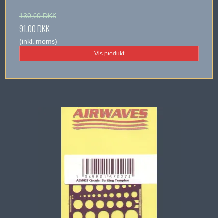
130,00 DKK
91,00 DKK
(inkl. moms)
Vis produkt