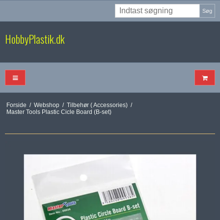
Søg
HobbyPlastik.dk
Forside
/
Webshop
/
Tilbehør ( Accessories)
/
Master Tools Plastic Cicle Board (B-set)