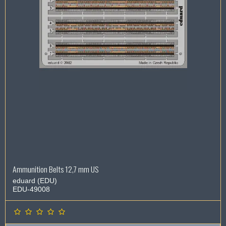
Ammunition Belts 12,7 mm US
eduard (EDU)
EDU-49008