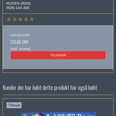
RODEN (RDN)
RDN-144-300
240,00 DKK
120,00 DKK
(inkl. moms)
Vis produkt
Kunder der har købt dette produkt har også købt
Tilbud