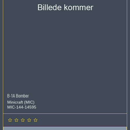
B-1A Bomber
Minicraft (MIC)
MIC-144-14595