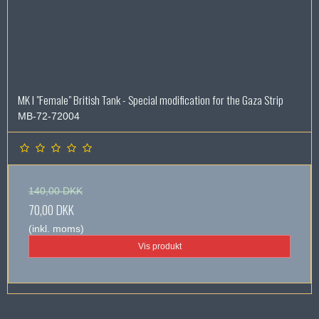
MK I "Female" British Tank - Special modification for the Gaza Strip
MB-72-72004
140,00 DKK
70,00 DKK
(inkl. moms)
Vis produkt