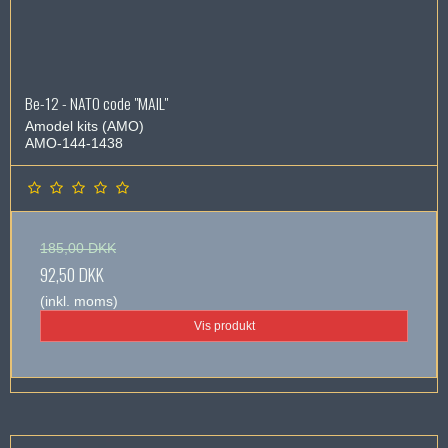
Be-12 - NATO code "MAIL"
Amodel kits (AMO)
AMO-144-1438
185,00 DKK
92,50 DKK
(inkl. moms)
Vis produkt