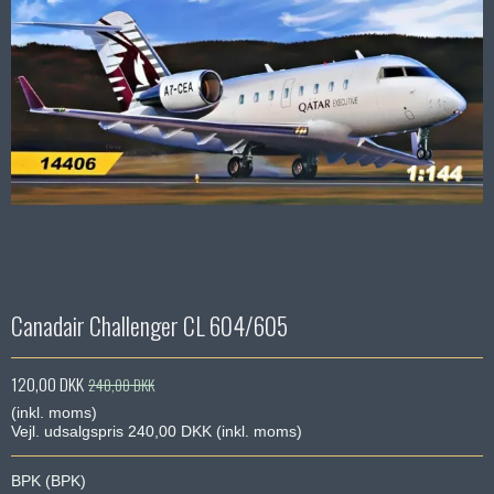
Canadair Challenger CL 604/605
120,00 DKK
240,00 DKK
(inkl. moms)
Vejl. udsalgspris 240,00 DKK
(inkl. moms)
BPK (BPK)