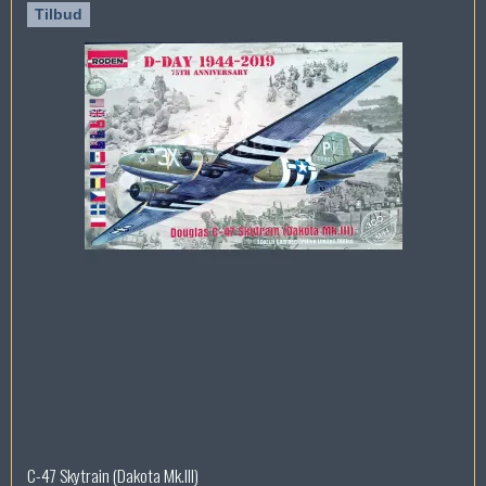
Tilbud
C-47 Skytrain (Dakota Mk.III)