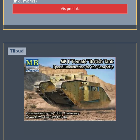
(inkl. moms)
Vis produkt
Tilbud