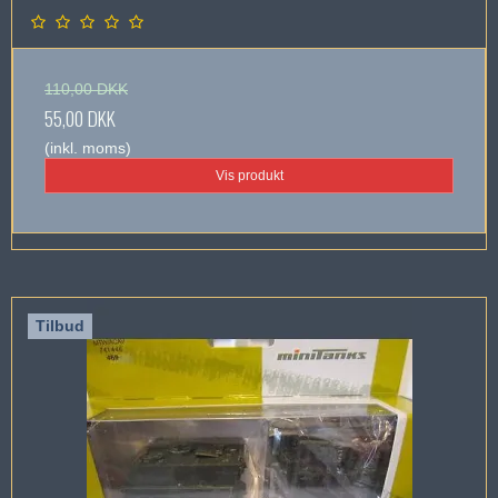
110,00 DKK
55,00 DKK
(inkl. moms)
Vis produkt
Tilbud