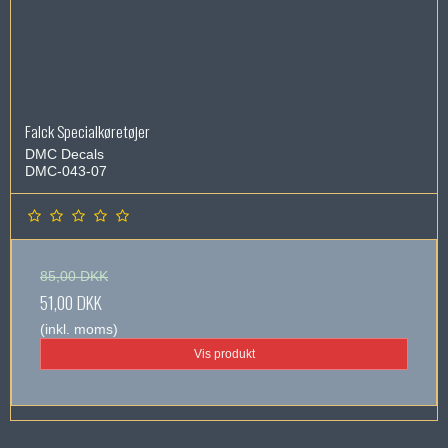
Falck Specialkøretøjer
DMC Decals
DMC-043-07
85,00 DKK
51,00 DKK
(inkl. moms)
Vis produkt