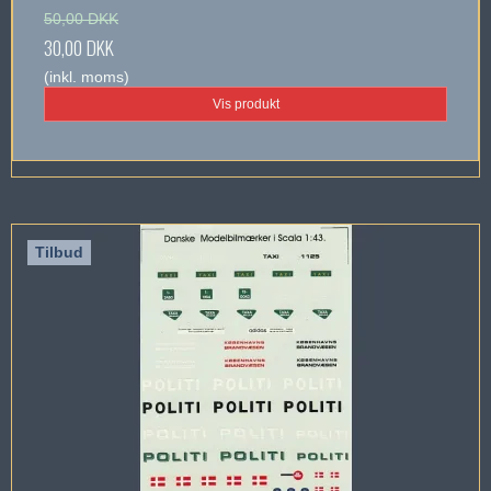
50,00 DKK
30,00 DKK
(inkl. moms)
Vis produkt
Tilbud