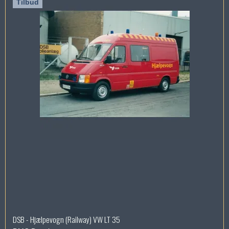
Tilbud
DSB - Hjælpevogn (Railway) VW LT 35