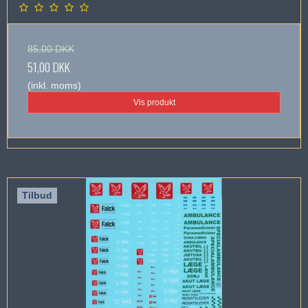
85,00 DKK
51,00 DKK
(inkl. moms)
Vis produkt
Tilbud