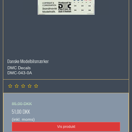
Danske Modelbilsmærker
DMC Decals
DMC-043-0A
85,00 DKK
51,00 DKK
(inkl. moms)
Vis produkt