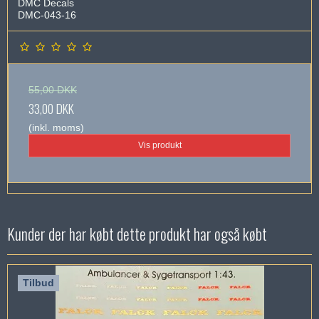
DMC Decals
DMC-043-16
55,00 DKK
33,00 DKK
(inkl. moms)
Vis produkt
Kunder der har købt dette produkt har også købt
Tilbud