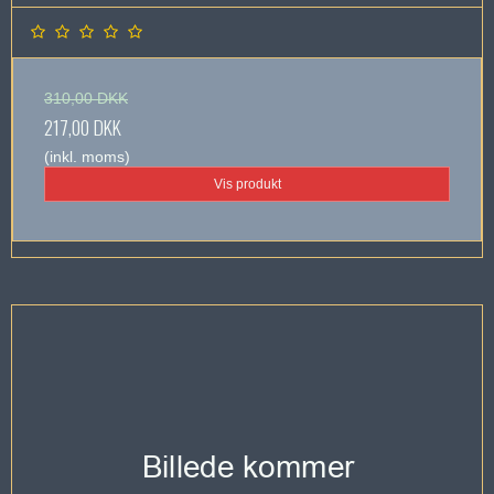
310,00 DKK
217,00 DKK
(inkl. moms)
Vis produkt