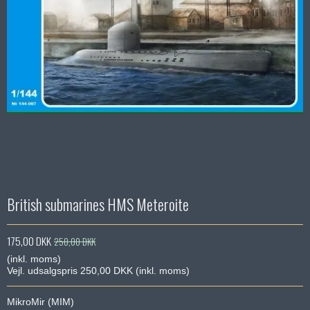
British submarines HMS Meteroite
175,00 DKK
250,00 DKK
(inkl. moms)
Vejl. udsalgspris 250,00 DKK
(inkl. moms)
MikroMir (MIM)