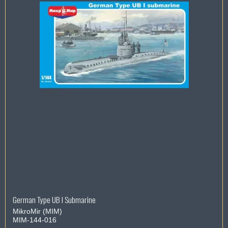
German Type UB I Submarine
MikroMir (MIM)
MIM-144-016