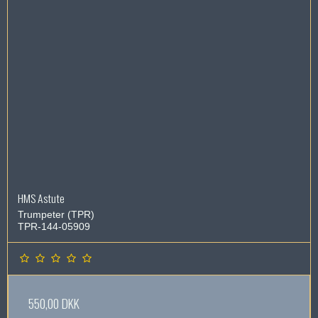
HMS Astute
Trumpeter (TPR)
TPR-144-05909
550,00 DKK