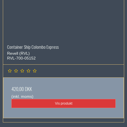
Container Ship Colombo Express
Revell (RVL)
RVL-700-05152
420,00 DKK
(inkl. moms)
Vis produkt