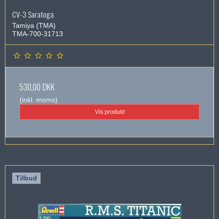
CV-3 Saratoga
Tamiya (TMA)
TMA-700-31713
530,00 DKK
(inkl. moms)
Vis produkt
Tilbud