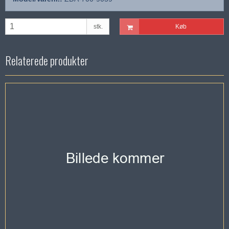
stk.
Køb
Relaterede produkter