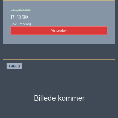
245,00 DKK
171,50 DKK
(inkl. moms)
Vis produkt
Tilbud