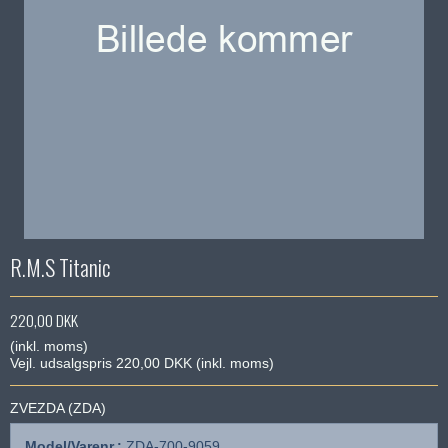
R.M.S Titanic
220,00 DKK
(inkl. moms)
Vejl. udsalgspris 220,00 DKK
(inkl. moms)
ZVEZDA (ZDA)
Model/Varenr.:
ZDA-700-9059