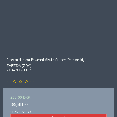
Russian Nuclear Powered Missile Cruiser "Petr Velikiy"
ZVEZDA (ZDA)
ZDA-700-9017
265,00 DKK
185,50 DKK
(inkl. moms)