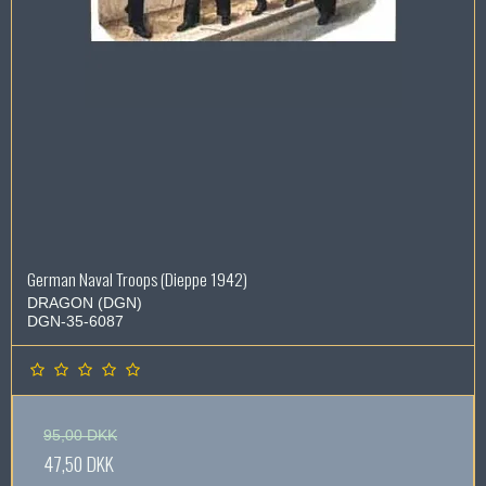
German Naval Troops (Dieppe 1942)
DRAGON (DGN)
DGN-35-6087
95,00 DKK
47,50 DKK