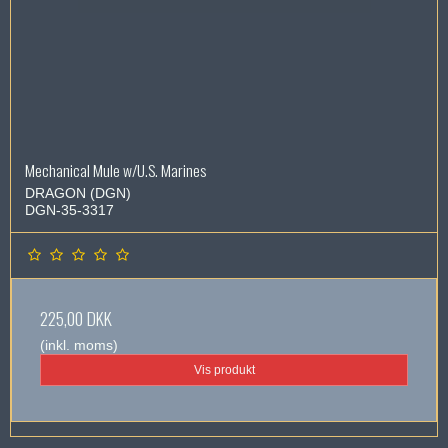
Mechanical Mule w/U.S. Marines
DRAGON (DGN)
DGN-35-3317
225,00 DKK
(inkl. moms)
Vis produkt