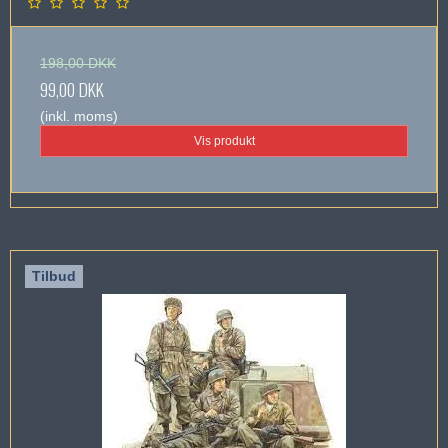
198,00 DKK
99,00 DKK
(inkl. moms)
Vis produkt
Tilbud