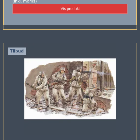
(inkl. moms)
Vis produkt
Tilbud