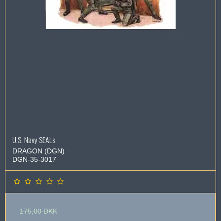
U.S. Navy SEALs
DRAGON (DGN)
DGN-35-3017
175,00 DKK