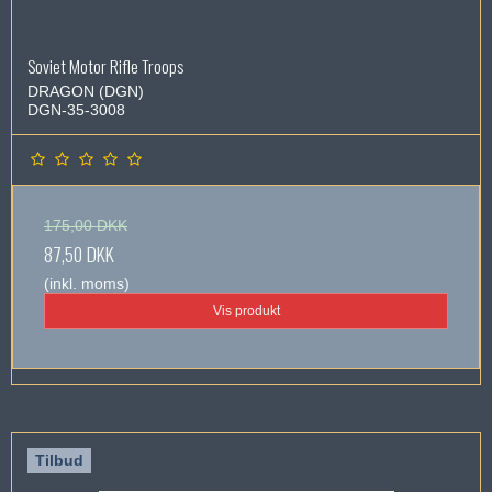
Soviet Motor Rifle Troops
DRAGON (DGN)
DGN-35-3008
175,00 DKK
87,50 DKK
(inkl. moms)
Vis produkt
Tilbud