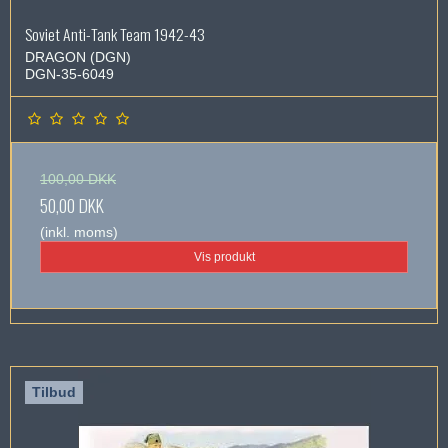
Soviet Anti-Tank Team 1942-43
DRAGON (DGN)
DGN-35-6049
100,00 DKK
50,00 DKK
(inkl. moms)
Vis produkt
Tilbud