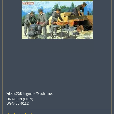
Sd.Kfz.250 Engine w/Mechanics
DRAGON (DGN)
DGN-35-6112