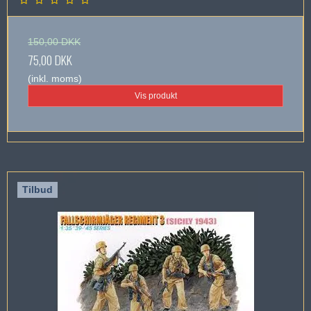
150,00 DKK
75,00 DKK
(inkl. moms)
Vis produkt
Tilbud