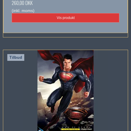
260,00 DKK
(inkl. moms)
Vis produkt
Tilbud