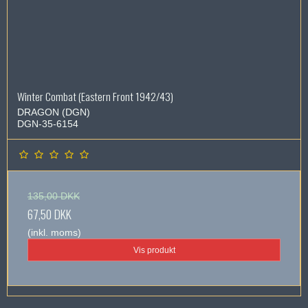
Winter Combat (Eastern Front 1942/43)
DRAGON (DGN)
DGN-35-6154
135,00 DKK
67,50 DKK
(inkl. moms)
Vis produkt