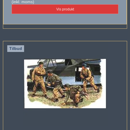
(inkl. moms)
Vis produkt
Tilbud