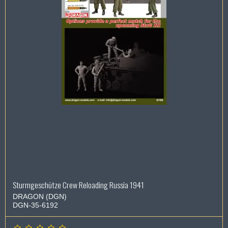
Sturmgeschütze Crew Reloading Russia 1941
DRAGON (DGN)
DGN-35-6192