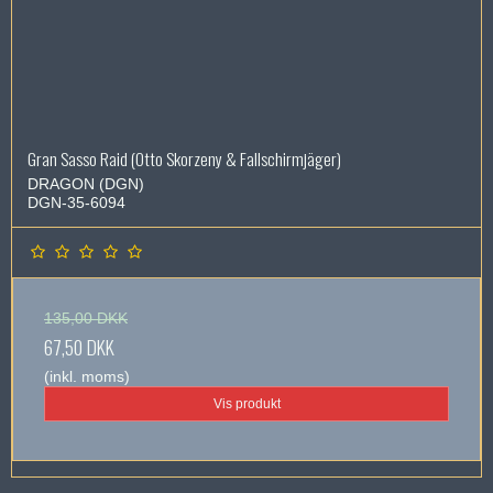
Gran Sasso Raid (Otto Skorzeny & Fallschirmjäger)
DRAGON (DGN)
DGN-35-6094
135,00 DKK
67,50 DKK
(inkl. moms)
Vis produkt