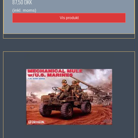
87,50 DKK
(inkl. moms)
Vis produkt